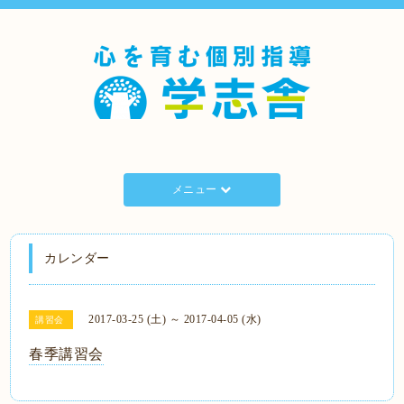
メニュー
カレンダー
2017-03-25 (土) ～ 2017-04-05 (水)
講習会
春季講習会