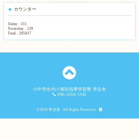
カウンター
Today :
311
Yesterday :
229
Total :
285637
小中学生向け個別指導学習塾 学志舎
090-2058-1345
©2026
学志舎
. All Rights Reserved.