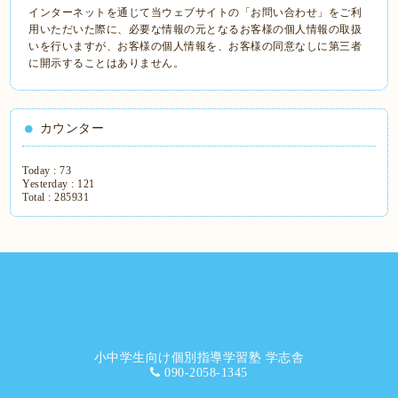
インターネットを通じて当ウェブサイトの「お問い合わせ」をご利
用いただいた際に、必要な情報の元となるお客様の個人情報の取扱
いを行いますが、お客様の個人情報を、お客様の同意なしに第三者
に開示することはありません。
カウンター
Today :
73
Yesterday :
121
Total :
285931
小中学生向け個別指導学習塾 学志舎
090-2058-1345