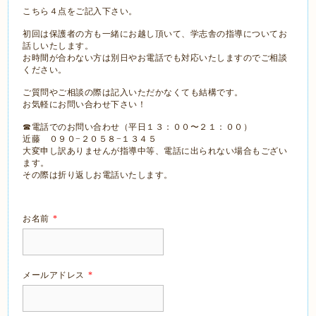
こちら４点をご記入下さい。
初回は保護者の方も一緒にお越し頂いて、学志舎の指導についてお
話しいたします。
お時間が合わない方は別日やお電話でも対応いたしますのでご相談
ください。
ご質問やご相談の際は記入いただかなくても結構です。
お気軽にお問い合わせ下さい！
☎︎電話でのお問い合わせ（平日１３：００〜２１：００）
近藤 ０９０−２０５８−１３４５
大変申し訳ありませんが指導中等、電話に出られない場合もござい
ます。
その際は折り返しお電話いたします。
お名前
*
メールアドレス
*