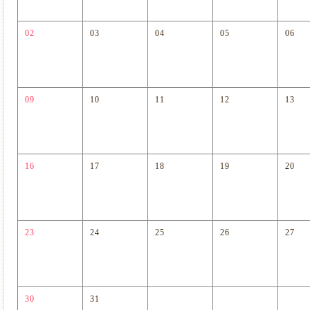
02
03
04
05
06
09
10
11
12
13
16
17
18
19
20
23
24
25
26
27
30
31