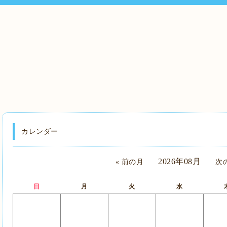
カレンダー
2026年08月
« 前の月
次の
日
月
火
水