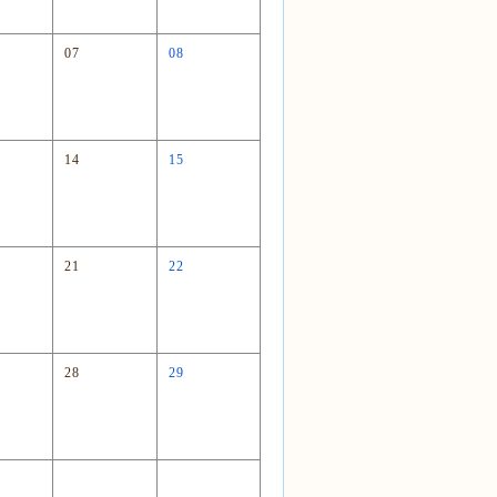
07
08
14
15
21
22
28
29