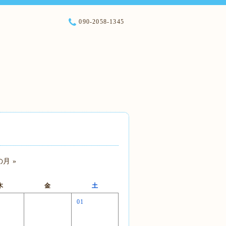
090-2058-1345
月 »
木
金
土
01