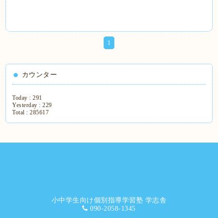
1
カウンター
Today :
291
Yesterday :
229
Total :
285617
小中学生向け個別指導学習塾 学志舎
090-2058-1345